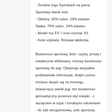
⁃ Tonalne logo Gymshark na piersi.
Sportowy stanik solo
⁃ Główny: 82% nylon, 18% elastan.
Siatka: 76% nylon, 24% elastan.
⁃ Model ma 5'5 ”i nosi rozmiar XS
⁃ Kolor etykiety: Różowa tabliczka
Biustonosz sportowy Solo: czysty, prosty i
ostatecznie efektowny. różowy biustonosz
sportowy do jogi. Obejmuje wszystkie
podstawowe informacje, dzięki czemu
możesz skupić się na treningu,
dziewczęcy stanik jogi. ten biustonosz
gimnastyczny przenosi styl miejski - z
wycięciem w szpic i tonalnymi odcieniami
- do sali obciążeniowej. solo sportowy