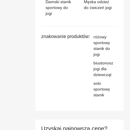
Damski stanik
Męska odzież
sportowy do
do ćwiczeń jogi
jogi
znakowanie produktów:
różowy
sportowy
stanik do
jogi
biustonosz
jogi dla
dziewcząt
solo
sportowy
stanik
Uzyskaj najnowszą cenę?