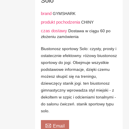
Solo
brand
GYMSHARK
produkt pochodzenia
CHINY
czas dostawy
Dostawa w ciągu 60 po
złożeniu zamówienia
Biustonosz sportowy Solo: czysty, prosty i
ostatecznie efektowny. różowy biustonosz
sportowy do jogi. Obejmuje wszystkie
podstawowe informacje, dzięki czemu
możesz skupić się na treningu,
dziewczęcy stanik jogi. ten biustonosz
gimnastyczny wprowadza styl miejski - z
dekoltem w szpic i odcieniami tonalnymi -
do salonu ćwiczeń. stanik sportowy typu
solo.

Email