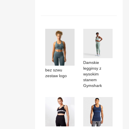
Damskie
legginsy z
bez szwu
wysokim
zestaw logo
stanem
Gymshark