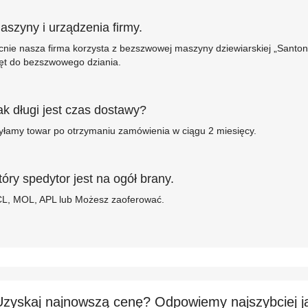
aszyny i urządzenia firmy.
nie nasza firma korzysta z bezszwowej maszyny dziewiarskiej „Santoni
ęt do bezszwowego dziania.
ak długi jest czas dostawy?
łamy towar po otrzymaniu zamówienia w ciągu 2 miesięcy.
tóry spedytor jest na ogół brany.
L, MOL, APL lub Możesz zaoferować.
Uzyskaj najnowszą cenę? Odpowiemy najszybciej ja