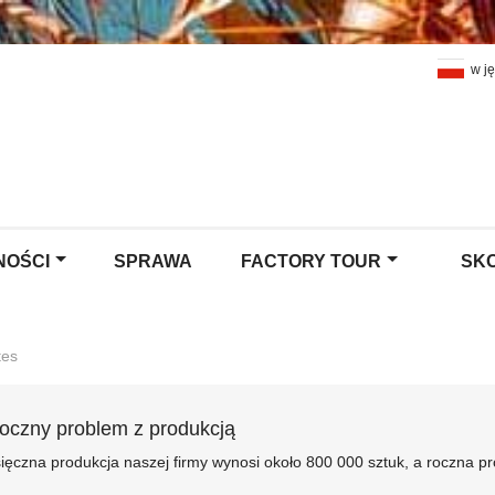
w j
NOŚCI
SPRAWA
FACTORY TOUR
SKO
tes
oczny problem z produkcją
ięczna produkcja naszej firmy wynosi około 800 000 sztuk, a roczna pr