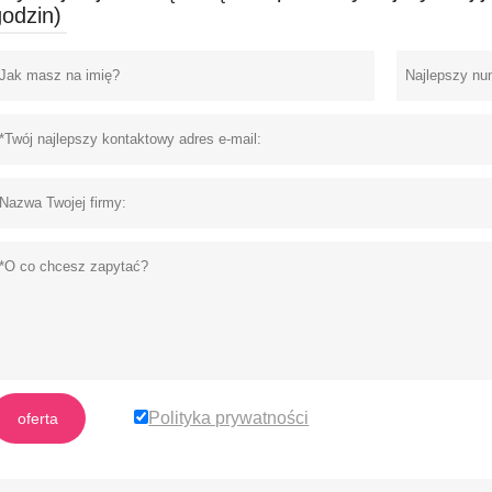
godzin)
Polityka prywatności
oferta