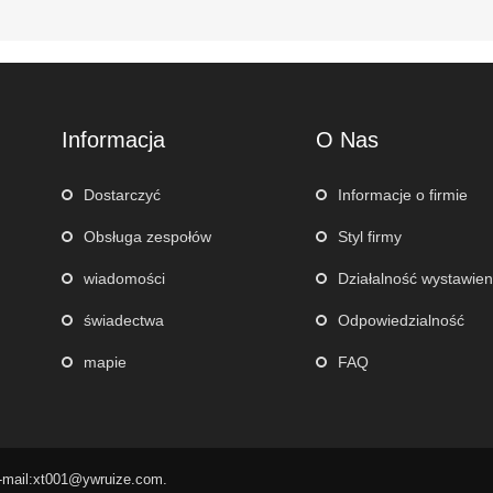
Informacja
O Nas
Dostarczyć
Informacje o firmie
Obsługa zespołów
Styl firmy
wiadomości
Działalność wystawien
świadectwa
Odpowiedzialność
mapie
FAQ
E-mail:xt001@ywruize.com.