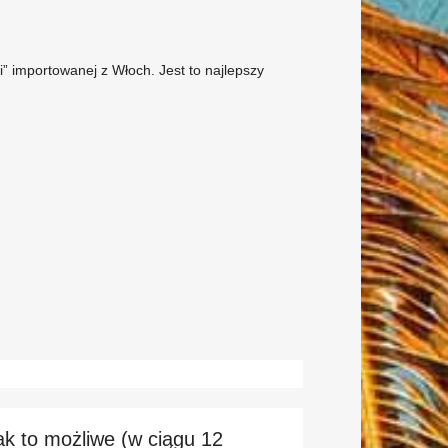
” importowanej z Włoch. Jest to najlepszy
k to możliwe (w ciągu 12